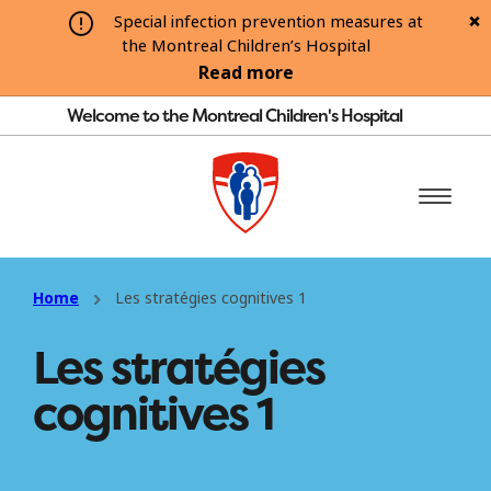
Special infection prevention measures at
the Montreal Children’s Hospital
Read more
Welcome to the Montreal Children's Hospital
Home
Les stratégies cognitives 1
Les stratégies
cognitives 1